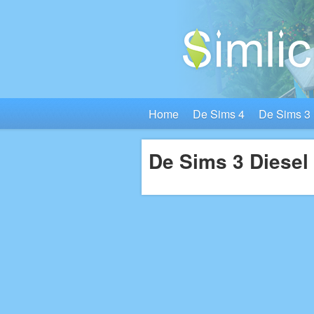
Home
De Sims 4
De Sims 3
De Sims 3 Diesel