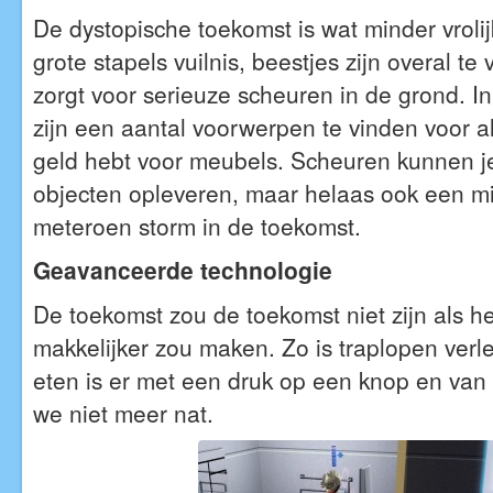
De dystopische toekomst is wat minder vrolij
grote stapels vuilnis, beestjes zijn overal te
zorgt voor serieuze scheuren in de grond. In
zijn een aantal voorwerpen te vinden voor a
geld hebt voor meubels. Scheuren kunnen j
objecten opleveren, maar helaas ook een m
meteroen storm in de toekomst.
Geavanceerde technologie
De toekomst zou de toekomst niet zijn als h
makkelijker zou maken. Zo is traplopen verled
eten is er met een druk op een knop en va
we niet meer nat.