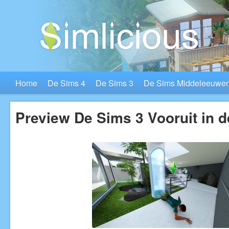
Home
De Sims 4
De Sims 3
De Sims Middeleeuwe
Preview De Sims 3 Vooruit in d