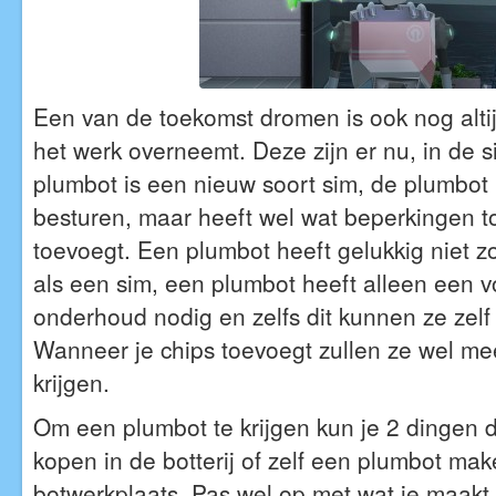
Een van de toekomst dromen is ook nog altij
het werk overneemt. Deze zijn er nu, in de 
plumbot is een nieuw soort sim, de plumbot i
besturen, maar heeft wel wat beperkingen to
toevoegt. Een plumbot heeft gelukkig niet z
als een sim, een plumbot heeft alleen een v
onderhoud nodig en zelfs dit kunnen ze zelf
Wanneer je chips toevoegt zullen ze wel me
krijgen.
Om een plumbot te krijgen kun je 2 dingen 
kopen in de botterij of zelf een plumbot ma
botwerkplaats. Pas wel op met wat je maakt 