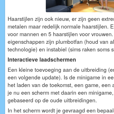
Haarstijlen zijn ook nieuw, er zijn geen ext
metalen maar redelijk normale haarstijlen. Er
voor mannen en 5 haarstijlen voor vrouwen
eigenschappen zijn plumbotfan (houd van a
technologie) en instabiel (sims raken soms s
Interactieve laadschermen
Een kleine toevoeging aan de uitbreiding (en
een volgende update). Is de minigame in ee
het laden van de toekomst, een game, een a
je nu een scherm met daarin een minigame,
gebaseerd op de oude uitbreidingen.
In het scherm wordt je gevraagd een bepaal