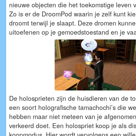
nieuwe objecten die het toekomstige leven 
Zo is er de DroomPod waarin je zelf kunt ki
droomt terwijl je slaapt. Deze dromen kunne
uitoefenen op je gemoedstoestand en je va
De holosprieten zijn de huisdieren van de to
een soort holografische tamachochi’s die we
hebben maar niet meteen van je afgenomen 
verkeerd doet. Een holospriet koop je als dis
koopmodus. Hier wordt vervolgens een will