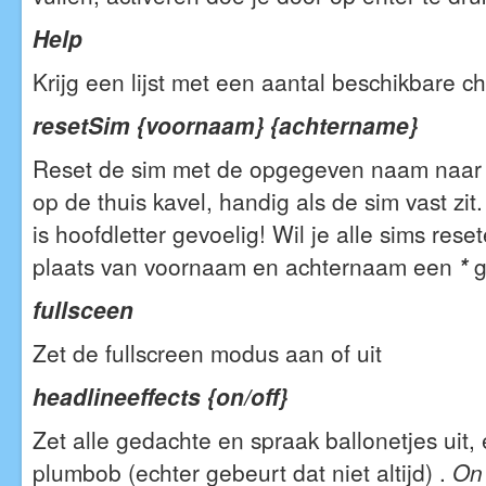
Help
Krijg een lijst met een aantal beschikbare c
resetSim {voornaam} {achtername}
Reset de sim met de opgegeven naam naar e
op de thuis kavel, handig als de sim vast zit
is hoofdletter gevoelig! Wil je alle sims rese
plaats van voornaam en achternaam een
*
g
fullsceen
Zet de fullscreen modus aan of uit
headlineeffects {on/off}
Zet alle gedachte en spraak ballonetjes uit,
plumbob (echter gebeurt dat niet altijd) .
On