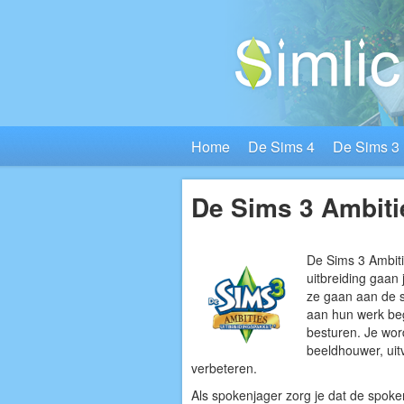
Home
De Sims 4
De Sims 3
De Sims 3 Ambiti
De Sims 3 Ambiti
uitbreiding gaan 
ze gaan aan de 
aan hun werk beg
besturen. Je word
beeldhouwer, uitv
verbeteren.
Als spokenjager zorg je dat de spoke