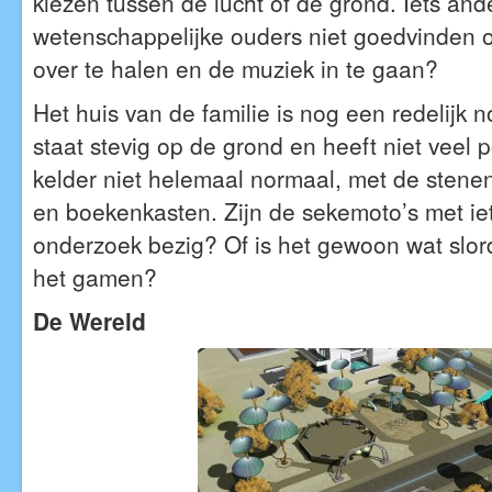
kiezen tussen de lucht of de grond. Iets ande
wetenschappelijke ouders niet goedvinden o
over te halen en de muziek in te gaan?
Het huis van de familie is nog een redelijk 
staat stevig op de grond en heeft niet veel 
kelder niet helemaal normaal, met de stene
en boekenkasten. Zijn de sekemoto’s met ie
onderzoek bezig? Of is het gewoon wat slor
het gamen?
De Wereld