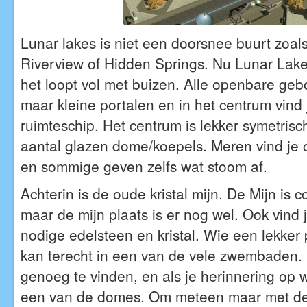
Lunar lakes is niet een doorsnee buurt zoals
Riverview of Hidden Springs. Nu Lunar Lakes
het loopt vol met buizen. Alle openbare geb
maar kleine portalen en in het centrum vin
ruimteschip. Het centrum is lekker symetris
aantal glazen dome/koepels. Meren vind je o
en sommige geven zelfs wat stoom af.
Achterin is de oude kristal mijn. De Mijn is 
maar de mijn plaats is er nog wel. Ook vind 
nodige edelsteen en kristal. Wie een lekker
kan terecht in een van de vele zwembaden. 
genoeg te vinden, en als je herinnering op w
een van de domes. Om meteen maar met de 