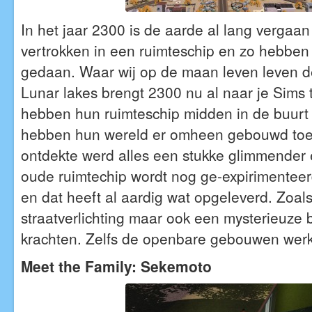
In het jaar 2300 is de aarde al lang vergaan
vertrokken in een ruimteschip en zo hebben
gedaan. Waar wij op de maan leven leven d
Lunar lakes brengt 2300 nu al naar je Sims
hebben hun ruimteschip midden in de buurt 
hebben hun wereld er omheen gebouwd toen 
ontdekte werd alles een stukke glimmender 
oude ruimtechip wordt nog ge-expirimenteerd
en dat heeft al aardig wat opgeleverd. Zoal
straatverlichting maar ook een mysterieuze
krachten. Zelfs de openbare gebouwen werke
Meet the Family: Sekemoto