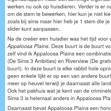
werken nu ook op huisdieren. Verder is er n
om de stem te bewerken, hier kun je niet ki
zoals bij sims maar hier heb je 1 stem die j
slider kunt aanpassen.
Na de creëer een huisdier was het tijd voor 
Appaloosa Plains
. Deze buurt is de buurt vo
zelf vind ik Appaloosa Plains een combinati
(De Sims 3 Ambities) en Riverview (De grat
buurt). In deze buurt is elke rabbit hole op
geen enkele lijkt er op een van andere buur
meer op heuvel terwijl je daarnaast alle land
Ook het pakhuis wat je kent van de criminele
Sims 3 is helemaal anders in Appaloosa Pla
Daarnaast bevat Appaloosa Plains een hon