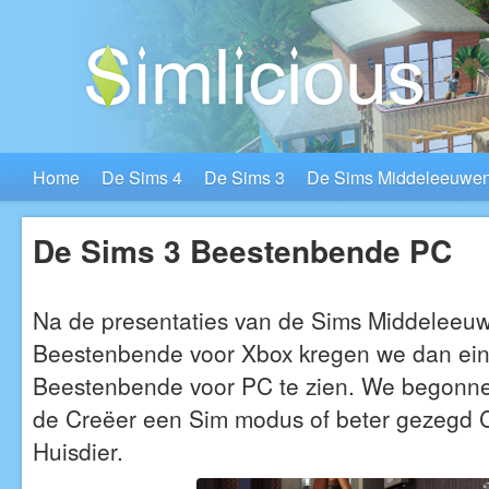
Home
De Sims 4
De Sims 3
De Sims Middeleeuwe
De Sims 3 Beestenbende PC
Na de presentaties van de Sims Middeleeu
Beestenbende voor Xbox kregen we dan eind
Beestenbende voor PC te zien. We begonnen
de Creëer een Sim modus of beter gezegd 
Huisdier.