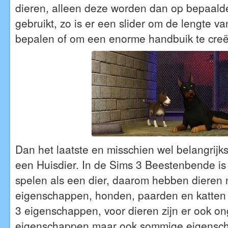
dieren, alleen deze worden dan op bepaald
gebruikt, zo is er een slider om de lengte v
bepalen of om een enorme handbuik te creë
Dan het laatste en misschien wel belangrijk
een Huisdier. In de Sims 3 Beestenbende is
spelen als een dier, daarom hebben dieren 
eigenschappen, honden, paarden en katte
3 eigenschappen, voor dieren zijn er ook on
eigenschappen maar ook sommige eigensc