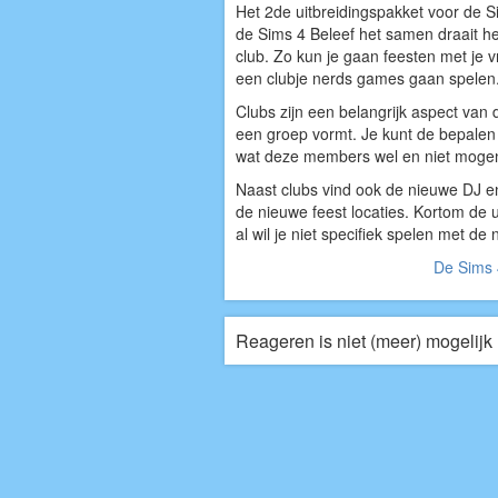
Het 2de uitbreidingspakket voor de S
de Sims 4 Beleef het samen draait h
club. Zo kun je gaan feesten met je 
een clubje nerds games gaan spelen
Clubs zijn een belangrijk aspect van 
een groep vormt. Je kunt de bepal
wat deze members wel en niet moge
Naast clubs vind ook de nieuwe DJ 
de nieuwe feest locaties. Kortom de 
al wil je niet specifiek spelen met de 
De Sims 
Reageren is niet (meer) mogelijk