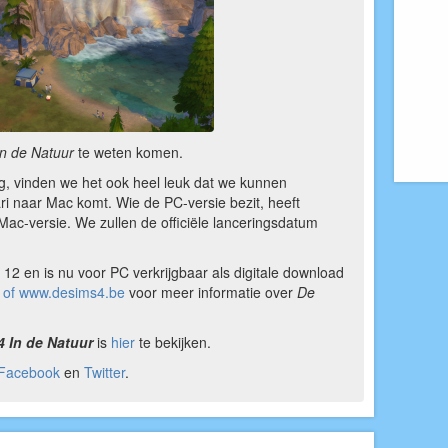
n de Natuur
te weten komen.
g, vinden we het ook heel leuk dat we kunnen
ri naar Mac komt. Wie de PC-versie bezit, heeft
Mac-versie. We zullen de officiële lanceringsdatum
12 en is nu voor PC verkrijgbaar als digitale download
 of www.desims4.be
voor meer informatie over
De
4 In de Natuur
is
hier
te bekijken.
Facebook
en
Twitter
.