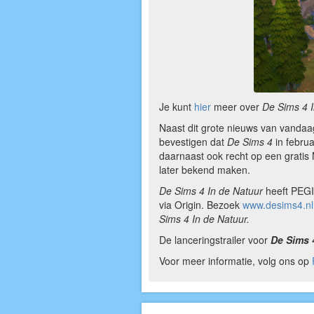
Je kunt
hier
meer over
De Sims 4 I
Naast dit grote nieuws van vandaa
bevestigen dat
De Sims 4
in februa
daarnaast ook recht op een gratis 
later bekend maken.
De Sims 4 In de Natuur
heeft PEGI 
via Origin. Bezoek
www.desims4.nl
Sims 4 In de Natuur.
De lanceringstrailer voor
De Sims 
Voor meer informatie, volg ons op